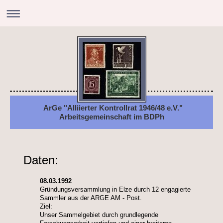
ArGe "Alliierter Kontrollrat 1946/48 e.V."
Arbeitsgemeinschaft im BDPh
Daten:
08.03.1992
Gründungsversammlung in Elze durch 12 engagierte
Sammler
aus der ARGE AM - Post.
Ziel:
Unser Sammelgebiet durch grundlegende