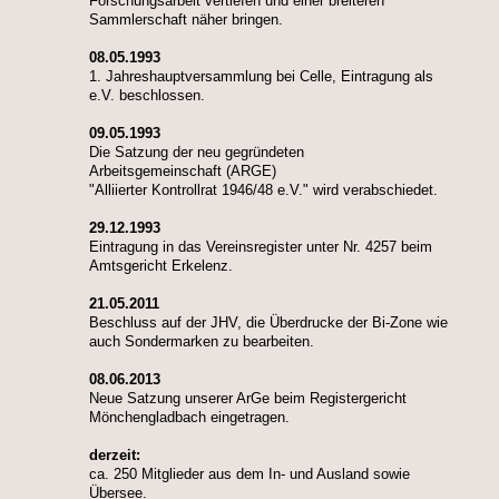
Forschungsarbeit vertiefen und einer breiteren
Sammlerschaft näher bringen.
08.05.1993
1. Jahreshauptversammlung bei Celle, Eintragung als
e.V. beschlossen.
09.05.1993
Die Satzung der neu gegründeten
Arbeitsgemeinschaft (ARGE)
"Alliierter Kontrollrat 1946/48 e.V." wird verabschiedet.
29.12.1993
Eintragung in das Vereinsregister unter Nr. 4257 beim
Amtsgericht Erkelenz.
21.05.2011
Beschluss auf der JHV, die Überdrucke der Bi-Zone wie
auch Sondermarken zu bearbeiten.
08.06.2013
Neue Satzung unserer ArGe beim Registergericht
Mönchengladbach eingetragen.
derzeit:
ca. 250 Mitglieder aus dem In- und Ausland sowie
Übersee.