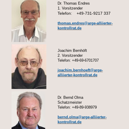
Dr. Thomas Endres
1. Vorsitzender
Telefon:
+49-731-9217 337
thomas.endres@arge-alliierter-
kontrollrat.de
Joachim Bernhöft
2. Vorsitzender
Telefon: +49-69-6701707
joachim.bernhoeft
@arge-
alliierter-kontrollrat.de
Dr. Bernd Olma
Schatzmeister
Telefon: +49-89-938979
bernd.olma@arge-alliierter-
kontrollrat.de